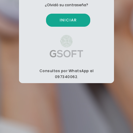
¿Olvidó su contraseña?
INICIAR
Consultas por WhatsApp al
097340062.