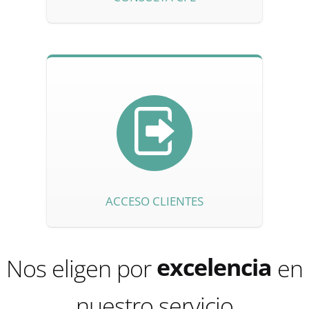
confianza
ACCESO CLIENTES
seguridad
excelencia
Nos eligen por
en
confianza
nuestro servicio