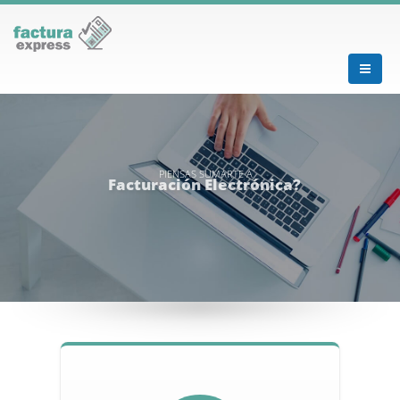
PIENSAS SUMARTE A
Facturación Electrónica?