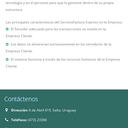
tecnología y en el personal para que lo gestione dentro de su propia
estructura.
Las principales características del ServicioFactura Express en la Empresa
El Servidor adecuado para las transacciones se instala en la
Empresa Cliente.
Los datos se almacenan exclusivamente en los servidores de la
Empresa Cliente.
El sistema funciona a través de los recursos humanos de la Empresa
Cliente.
Contáctenos
Dirección:
6 de Abril 419, Salto, Uruguay
Teléfono:
(473) 23366